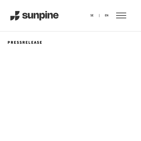
SE
|
EN
PRESSRELEASE