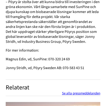
– Pöyry är stolta över att kunna bidra till investeringen i den
gröna ekonomin. Vårt långa samarbete med SunPine och
djupa kunskap om biobaserade lösningar kommer att leda
till framgång för detta projekt. Vår starka
säkerhetsprestanda säkerställer att genomförandet av
andra linjen kan ske när den första linjen är i produktion.
Det här uppdraget stärker ytterligare Pöyrys position som
global leverantör av biobaserade lösningar, säger Jonny
Stridh, vd Industry Business Group, Pöyry Sweden.
För mer information:
Magnus Edin, vd, SunPine: 070-320 24 69
Jonny Stridh, vd, Pöyry Sweden AB: 070-583 43 51
Relaterat
Se alla pressmeddelanden