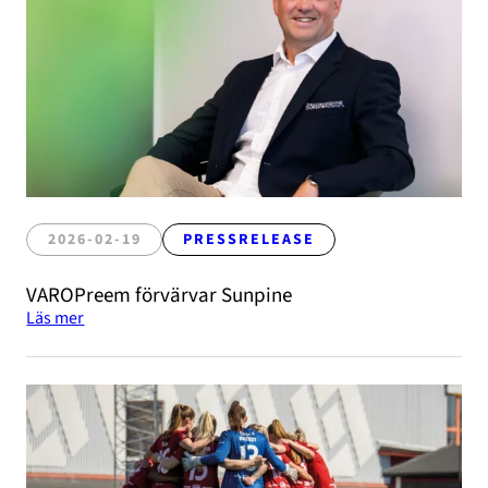
2026-02-19
PRESSRELEASE
VAROPreem förvärvar Sunpine
Läs mer