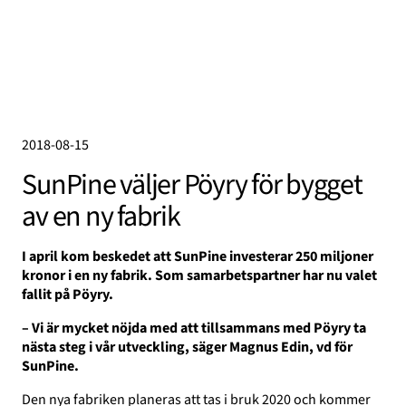
2018-08-15
SunPine väljer Pöyry för bygget
av en ny fabrik
I april kom beskedet att SunPine investerar 250 miljoner
kronor i en ny fabrik. Som samarbetspartner har nu valet
fallit på Pöyry.
– Vi är mycket nöjda med att tillsammans med Pöyry ta
nästa steg i vår utveckling, säger Magnus Edin, vd för
SunPine.
Den nya fabriken planeras att tas i bruk 2020 och kommer