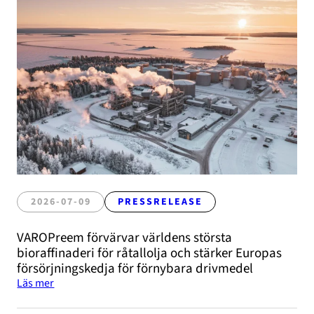
2026-07-09
PRESSRELEASE
VAROPreem förvärvar världens största
bioraffinaderi för råtallolja och stärker Europas
försörjningskedja för förnybara drivmedel
Läs mer