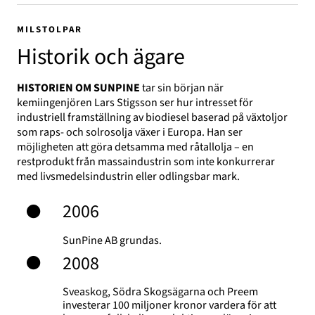
MILSTOLPAR
Historik och ägare
HISTORIEN OM SUNPINE
tar sin början när
kemiingenjören Lars Stigsson ser hur intresset för
industriell framställning av biodiesel baserad på växtoljor
som raps- och solrosolja växer i Europa. Han ser
möjligheten att göra detsamma med råtallolja – en
restprodukt från massaindustrin som inte konkurrerar
med livsmedelsindustrin eller odlingsbar mark.
2006
SunPine AB grundas.
2008
Sveaskog, Södra Skogsägarna och Preem
investerar 100 miljoner kronor vardera för att