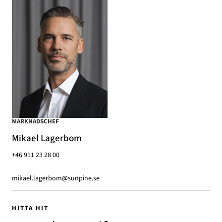
MARKNADSCHEF
Mikael Lagerbom
+46 911 23 28 00
mikael.lagerbom@sunpine.se
HITTA HIT