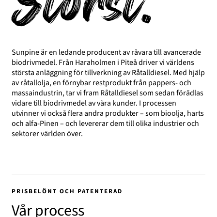
Störst.
Sunpine är en ledande producent av råvara till avancerade
biodrivmedel. Från Haraholmen i Piteå driver vi världens
största anläggning för tillverkning av Råtalldiesel. Med hjälp
av råtallolja, en förnybar restprodukt från pappers- och
massaindustrin, tar vi fram Råtalldiesel som sedan förädlas
vidare till biodrivmedel av våra kunder. I processen
utvinner vi också flera andra produkter – som bioolja, harts
och alfa-Pinen – och levererar dem till olika industrier och
sektorer världen över.
PRISBELÖNT OCH PATENTERAD
Vår process