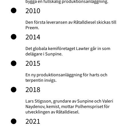
bygga en fullskalig produktionsanläggning.
2010
Den första leveransen av Råtalldiesel skickas till
Preem.
2014
Det globala kemiföretaget Lawter går in som
delägare i Sunpine.
2015
En ny produktionsanläggning för harts och
terpentin invigs.
2018
Lars Stigsson, grundare av Sunpine och Valeri
Naydenov, kemist, mottar Polhemspriset för
utvecklingen av Råtalldiesel.
2021