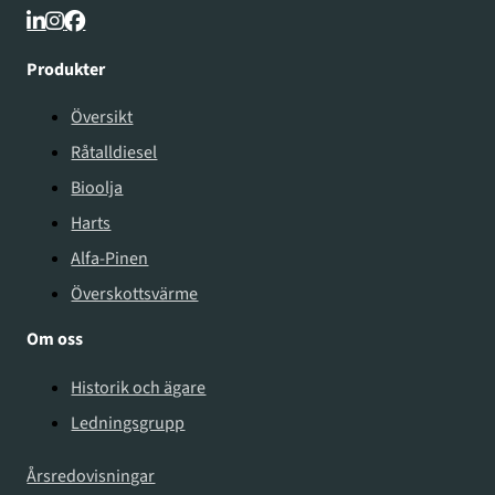
Produkter
Översikt
Råtalldiesel
Bioolja
Harts
Alfa-Pinen
Överskottsvärme
Om oss
Historik och ägare
Ledningsgrupp
Årsredovisningar