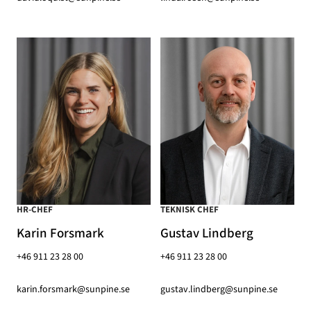
HR-CHEF
TEKNISK CHEF
Karin Forsmark
Gustav Lindberg
+46 911 23 28 00
+46 911 23 28 00
karin.forsmark@sunpine.se
gustav.lindberg@sunpine.se