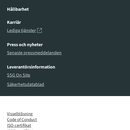
Hållbarhet
Karriär
Lediga tjänster
Press och nyheter
Senaste pressmeddelanden
Leverantörsinformation
SSG On Site
Säkerhetsdatablad
Visselblåsning
Code of Conduct
ISO-certifikat