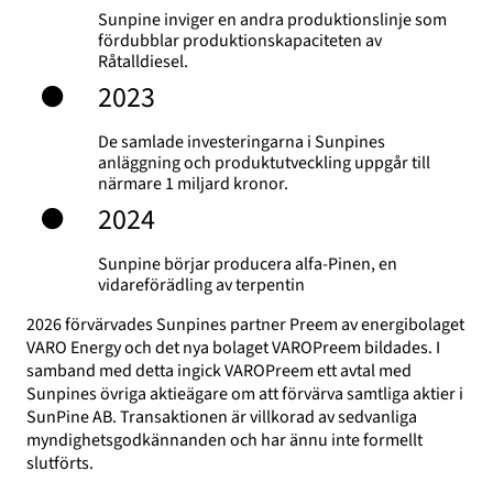
Sunpine inviger en andra produktionslinje som
fördubblar produktionskapaciteten av
Råtalldiesel.
2023
De samlade investeringarna i Sunpines
anläggning och produktutveckling uppgår till
närmare 1 miljard kronor.
2024
Sunpine börjar producera alfa-Pinen, en
vidareförädling av terpentin
2026 förvärvades Sunpines partner Preem av energibolaget
VARO Energy och det nya bolaget VAROPreem bildades. I
samband med detta ingick VAROPreem ett avtal med
Sunpines övriga aktieägare om att förvärva samtliga aktier i
SunPine AB. Transaktionen är villkorad av sedvanliga
myndighetsgodkännanden och har ännu inte formellt
slutförts.