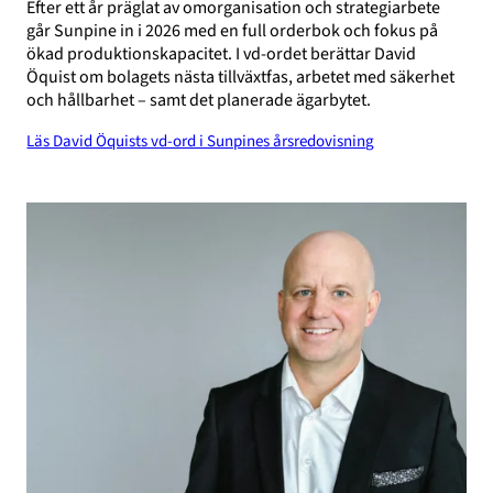
Efter ett år präglat av omorganisation och strategiarbete
går Sunpine in i 2026 med en full orderbok och fokus på
ökad produktionskapacitet. I vd-ordet berättar David
Öquist om bolagets nästa tillväxtfas, arbetet med säkerhet
och hållbarhet – samt det planerade ägarbytet.
Läs David Öquists vd-ord i Sunpines årsredovisning