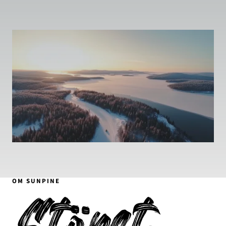
alternativ. Det är själva grunden till Sunpines
affär.
OM SUNPINE