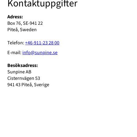
Kontaktuppgifter
Adress:
Box 76, SE-941 22
Piteå, Sweden
Telefon:
+46-911-23 28 00
E-mail:
info@sunpine.se
Besöksadress:
Sunpine AB
Cisternvägen 53
941 43 Piteå, Sverige