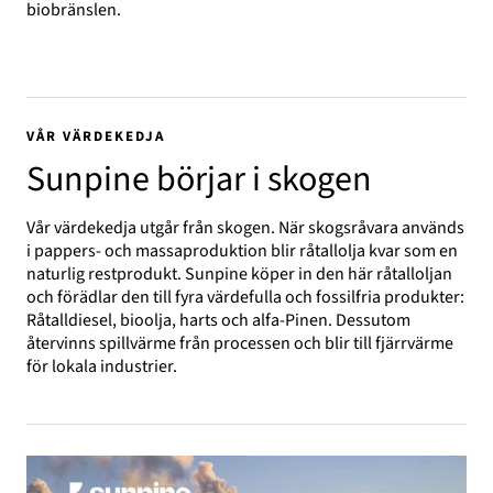
biobränslen.
VÅR VÄRDEKEDJA
Sunpine börjar i skogen
Vår värdekedja utgår från skogen. När skogsråvara används
i pappers- och massaproduktion blir råtallolja kvar som en
naturlig restprodukt. Sunpine köper in den här råtalloljan
och förädlar den till fyra värdefulla och fossilfria produkter:
Råtalldiesel, bioolja, harts och alfa-Pinen. Dessutom
återvinns spillvärme från processen och blir till fjärrvärme
för lokala industrier.