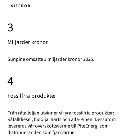
I SIFFROR
3
Miljarder kronor
Sunpine omsatte 3 miljarder kronor 2025.
4
Fossilfria produkter
Från råtalloljan utvinner vi fyra fossilfria produkter:
Råtalldiesel, bioolja, harts och alfa-Pinen. Dessutom
levereras vår överskottsvärme till PiteEnergi som
distribuerar den som fjärrvärme.