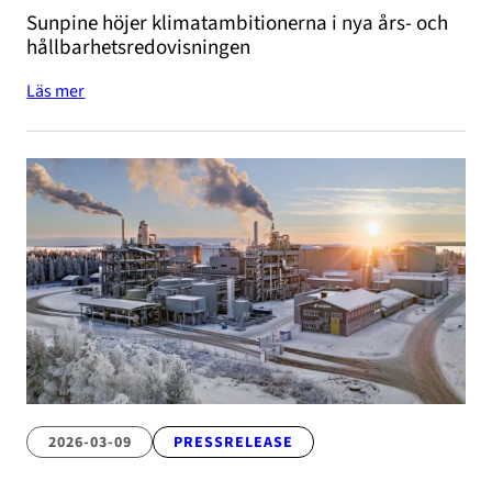
Sunpine höjer klimatambitionerna i nya års- och
hållbarhetsredovisningen
Läs mer
2026-03-09
PRESSRELEASE