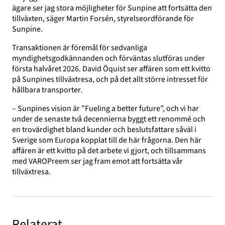
ägare ser jag stora möjligheter för Sunpine att fortsätta den
tillväxten, säger Martin Forsén, styrelseordförande för
Sunpine.
Transaktionen är föremål för sedvanliga
myndighetsgodkännanden och förväntas slutföras under
första halvåret 2026. David Öquist ser affären som ett kvitto
på Sunpines tillväxtresa, och på det allt större intresset för
hållbara transporter.
– Sunpines vision är ”Fueling a better future”, och vi har
under de senaste två decennierna byggt ett renommé och
en trovärdighet bland kunder och beslutsfattare såväl i
Sverige som Europa kopplat till de här frågorna. Den här
affären är ett kvitto på det arbete vi gjort, och tillsammans
med VAROPreem ser jag fram emot att fortsätta vår
tillväxtresa.
Relaterat