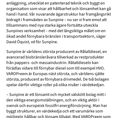
anläggning, utvecklat en patenterad teknik och byggt en
organisation som visar att hållbarhet och lönsamhet kan gå
hand i hand. Vår nuvarande ägarstruktur har framgångsrikt
bidragit i framväxten av Sunpine – nu ser vi fram emot att
tillsammans med nya starka ägare fortsätta utveckla
Sunpines verksamhet – med det långsiktiga målet om en
ökad andel förnybara bränslen i transportsektorn, säger
David Öquist, vd för Sunpine.
Sunpine är världens största producent av Råtalldiesel, en
avancerad biobränsleråvara tillverkad av restprodukter
från pappers- och massaindustrin. Råtalldieseln kan
förädlas vidare till förnybar diesel som till exempel HVO.
VAROPreem är Europas näst största, och världens sjätte
största, producent av förnybara drivmedel. De två bolagen
spelar därför viktiga roller på olika nivåer i värdekedjan.
– Sunpine är ett lönsamt och mycket välskött bolag mitt i
den viktiga energiomställningen, och en viktig aktör i
svensk och europeisk fossilfri energiförsörjning. Man har
byggt strukturer, en värdekedja och ett varumärke som
möjliggör hållbar och lönsam tillväxt. Med VAROPreem som