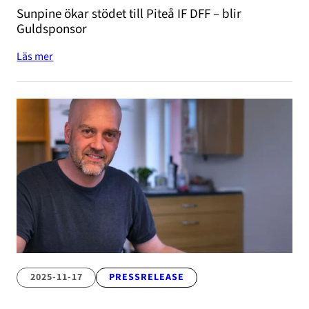
Sunpine ökar stödet till Piteå IF DFF – blir
Guldsponsor
Läs mer
2025-11-17
PRESSRELEASE