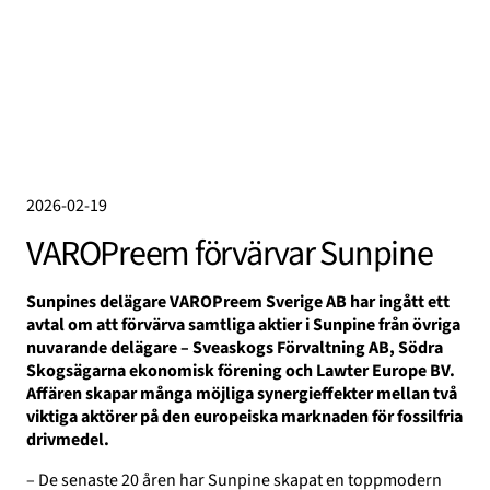
2026-02-19
VAROPreem förvärvar Sunpine
Sunpines delägare VAROPreem Sverige AB har ingått ett
avtal om att förvärva samtliga aktier i Sunpine från övriga
nuvarande delägare – Sveaskogs Förvaltning AB, Södra
Skogsägarna ekonomisk förening och Lawter Europe BV.
Affären skapar många möjliga synergieffekter mellan två
viktiga aktörer på den europeiska marknaden för fossilfria
drivmedel.
– De senaste 20 åren har Sunpine skapat en toppmodern