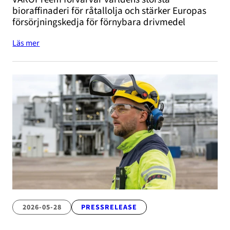
bioraffinaderi för råtallolja och stärker Europas
försörjningskedja för förnybara drivmedel
Läs mer
2026-05-28
PRESSRELEASE