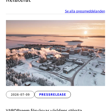
Se alla pressmeddelanden
2026-07-09
PRESSRELEASE
VAROPreem förvärvar världens största