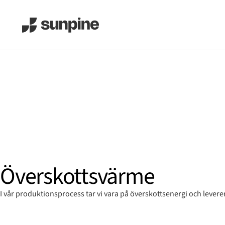
Överskottsvärme
I vår produktionsprocess tar vi vara på överskottsenergi och leverer