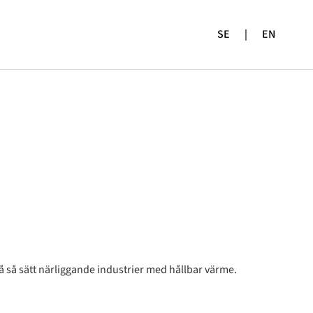
SE
|
EN
på så sätt närliggande industrier med hållbar värme.