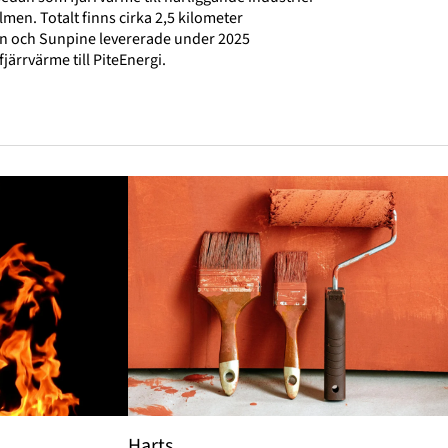
en. Totalt finns cirka 2,5 kilometer
n och Sunpine levererade under 2025
ärrvärme till PiteEnergi.
Harts