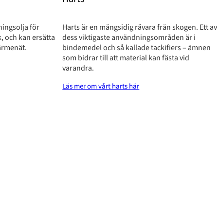
dningsolja för
Harts är en mångsidig råvara från skogen. Ett av
 och kan ersätta
dess viktigaste användningsområden är i
värmenät.
bindemedel och så kallade tackifiers – ämnen
som bidrar till att material kan fästa vid
varandra.
Läs mer om vårt harts här