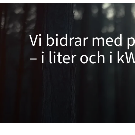
Vi bidrar med p
– i liter och i k