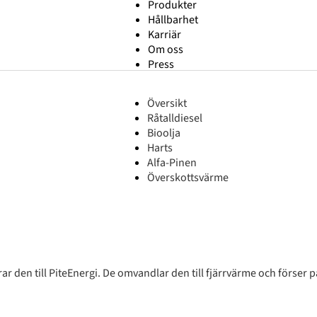
Produkter
Hållbarhet
Karriär
Om oss
Press
Översikt
Råtalldiesel
Bioolja
Harts
Alfa-Pinen
Överskottsvärme
ar den till PiteEnergi. De omvandlar den till fjärrvärme och förser 