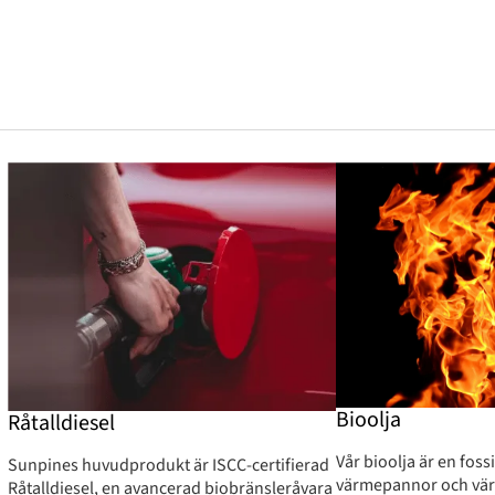
Bioolja
Råtalldiesel
Vår bioolja är en fossi
Sunpines huvudprodukt är ISCC-certifierad
värmepannor och vär
Råtalldiesel, en avancerad biobränsleråvara