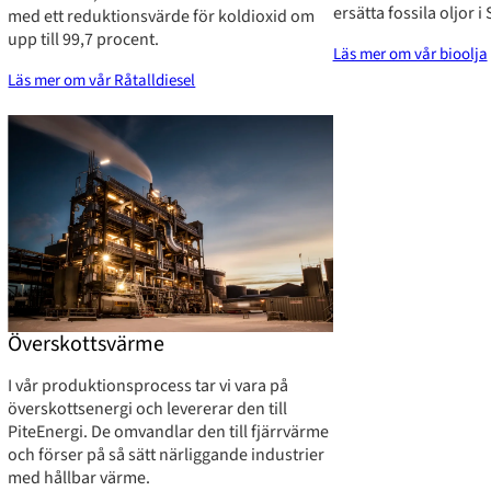
ersätta fossila oljor 
med ett reduktionsvärde för koldioxid om
upp till 99,7 procent.
Läs mer om vår bioolja
Läs mer om vår Råtalldiesel
Överskottsvärme
I vår produktionsprocess tar vi vara på
överskottsenergi och levererar den till
PiteEnergi. De omvandlar den till fjärrvärme
och förser på så sätt närliggande industrier
med hållbar värme.