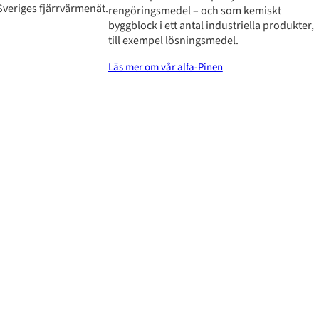
i Sveriges fjärrvärmenät.
rengöringsmedel – och som kemiskt
byggblock i ett antal industriella produkter,
till exempel lösningsmedel.
Läs mer om vår alfa-Pinen