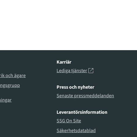
Karriär
Lediga tjänster
rik och ägare
ingsgrupp
Press och nyheter
Senaste pressmeddelanden
ningar
Leverantörsinformation
SSG On Site
Säkerhetsdatablad