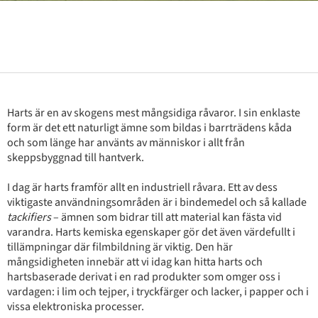
Harts är en av skogens mest mångsidiga råvaror. I sin enklaste
form är det ett naturligt ämne som bildas i barrträdens kåda
och som länge har använts av människor i allt från
skeppsbyggnad till hantverk.
I dag är harts framför allt en industriell råvara. Ett av dess
viktigaste användningsområden är i bindemedel och så kallade
tackifiers
– ämnen som bidrar till att material kan fästa vid
varandra. Harts kemiska egenskaper gör det även värdefullt i
tillämpningar där filmbildning är viktig. Den här
mångsidigheten innebär att vi idag kan hitta harts och
hartsbaserade derivat i en rad produkter som omger oss i
vardagen: i lim och tejper, i tryckfärger och lacker, i papper och i
vissa elektroniska processer.