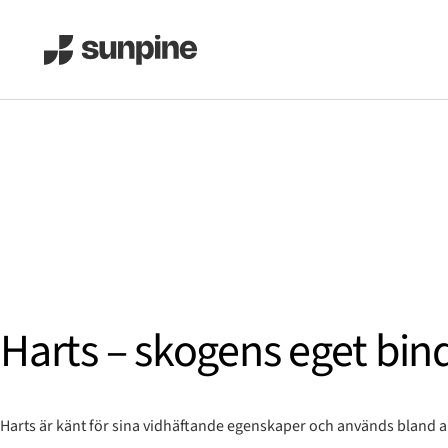
Harts – skogens eget bi
Harts är känt för sina vidhäftande egenskaper och används bland ann