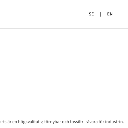
SE
|
EN
 är en högkvalitativ, förnybar och fossilfri råvara för industrin.