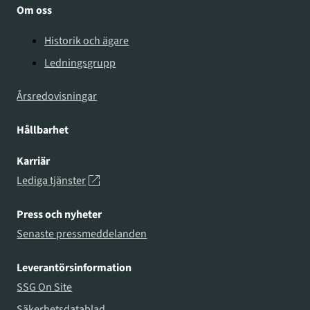
Om oss
Historik och ägare
Ledningsgrupp
Årsredovisningar
Hållbarhet
Karriär
Lediga tjänster
Press och nyheter
Senaste pressmeddelanden
Leverantörsinformation
SSG On Site
Säkerhetsdatablad