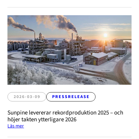
2026-03-09
PRESSRELEASE
Sunpine levererar rekordproduktion 2025 – och
höjer takten ytterligare 2026
Läs mer