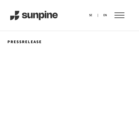
SE
|
EN
PRESSRELEASE