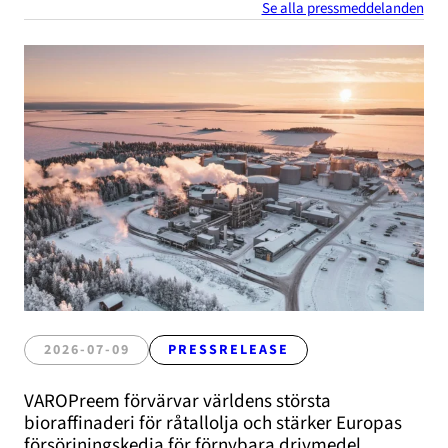
Se alla pressmeddelanden
2026-07-09
PRESSRELEASE
VAROPreem förvärvar världens största
bioraffinaderi för råtallolja och stärker Europas
försörjningskedja för förnybara drivmedel