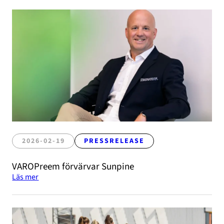
2026-02-19
PRESSRELEASE
VAROPreem förvärvar Sunpine
Läs mer