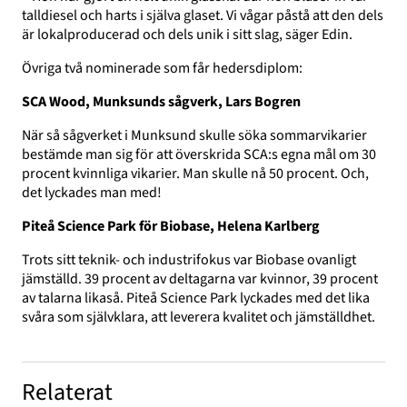
talldiesel och harts i själva glaset. Vi vågar påstå att den dels
är lokalproducerad och dels unik i sitt slag, säger Edin.
Övriga två nominerade som får hedersdiplom:
SCA Wood, Munksunds sågverk, Lars Bogren
När så sågverket i Munksund skulle söka sommarvikarier
bestämde man sig för att överskrida SCA:s egna mål om 30
procent kvinnliga vikarier. Man skulle nå 50 procent. Och,
det lyckades man med!
Piteå Science Park för Biobase, Helena Karlberg
Trots sitt teknik- och industrifokus var Biobase ovanligt
jämställd. 39 procent av deltagarna var kvinnor, 39 procent
av talarna likaså. Piteå Science Park lyckades med det lika
svåra som självklara, att leverera kvalitet och jämställdhet.
Relaterat