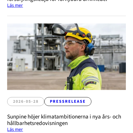
Läs mer
2026-05-28
PRESSRELEASE
Sunpine höjer klimatambitionerna i nya års- och
hållbarhetsredovisningen
Läs mer