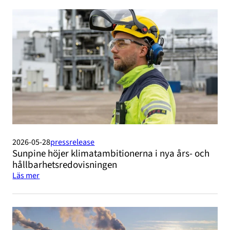
2026-05-28
pressrelease
Sunpine höjer klimatambitionerna i nya års- och
hållbarhetsredovisningen
Läs mer