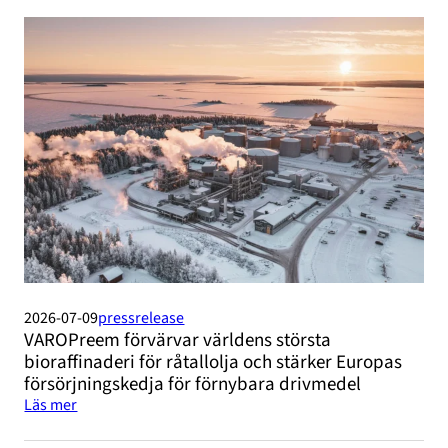
2026-07-09
pressrelease
VAROPreem förvärvar världens största
bioraffinaderi för råtallolja och stärker Europas
försörjningskedja för förnybara drivmedel
Läs mer