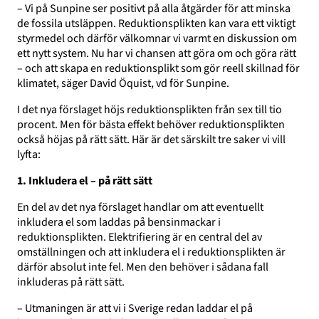
– Vi på Sunpine ser positivt på alla åtgärder för att minska
de fossila utsläppen. Reduktionsplikten kan vara ett viktigt
styrmedel och därför välkomnar vi varmt en diskussion om
ett nytt system. Nu har vi chansen att göra om och göra rätt
– och att skapa en reduktionsplikt som gör reell skillnad för
klimatet, säger David Öquist, vd för Sunpine.
I det nya förslaget höjs reduktionsplikten från sex till tio
procent. Men för bästa effekt behöver reduktionsplikten
också höjas på rätt sätt. Här är det särskilt tre saker vi vill
lyfta:
1. Inkludera el – på rätt sätt
En del av det nya förslaget handlar om att eventuellt
inkludera el som laddas på bensinmackar i
reduktionsplikten. Elektrifiering är en central del av
omställningen och att inkludera el i reduktionsplikten är
därför absolut inte fel. Men den behöver i sådana fall
inkluderas på rätt sätt.
– Utmaningen är att vi i Sverige redan laddar el på