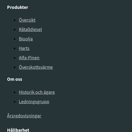
Produkter
Översikt
Råtalldiesel
Bioolja
Harts
Alfa-Pinen
Överskottsvärme
Om oss
Historik och ägare
Ledningsgrupp
Årsredovisningar
Hållbarhet