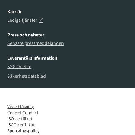
Karriär
Lediga tjänster
Press och nyheter
Senaste pressmeddelanden
Leverantörsinformation
SSG On Site
Säkerhetsdatablad
Visselblåsning
Code of Conduct
ISO-certifikat
ISCC-certifikat
Sponsringspolicy