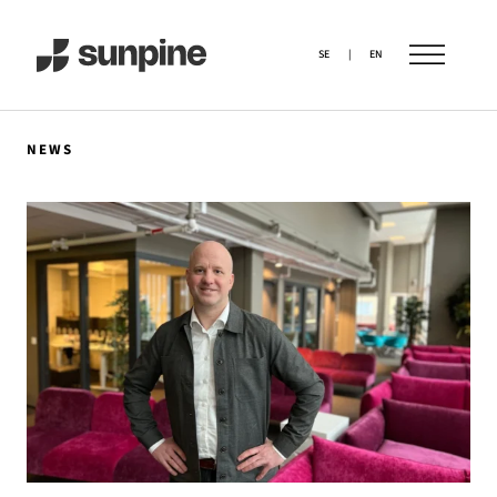
SE
|
EN
NEWS