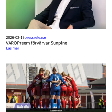
2026-02-19
pressrelease
VAROPreem förvärvar Sunpine
Läs mer