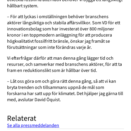
hållbart system.
– För att lyckas i omställningen behöver branschens
aktörer långsiktiga och stabila affärsvillkor. Som VD för ett
innovationsbolag som har investerat över 800 miljoner
kronor i en toppmodern anläggning för att producera
högkvalitativt fossilfritt bränsle, önskar jag framåt se
förutsättningar som inte förändras varje år.
Vi efterfrågar därför att man denna gång lägger tid och
resurser, och samverkar med branschens aktörer, för att ta
fram en reduktionslikt som är hållbar över tid.
– Låt oss göra om och göra rätt denna gång, så att vi kan
bryta trenden och tillsammans uppnå de mål som
forskarna har satt upp för klimatet. Det hjälper jag gärna till
med, avslutar David Öquist.
Relaterat
Se alla pressmeddelanden