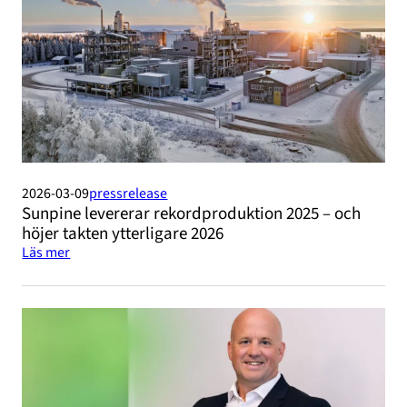
2026-03-09
pressrelease
Sunpine levererar rekordproduktion 2025 – och
höjer takten ytterligare 2026
Läs mer