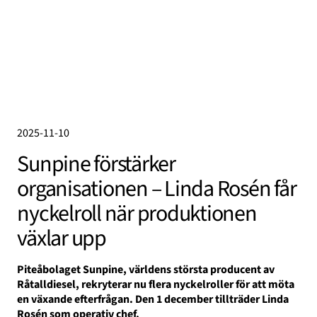
2025-11-10
Sunpine förstärker
organisationen – Linda Rosén får
nyckelroll när produktionen
växlar upp
Piteåbolaget Sunpine, världens största producent av
Råtalldiesel, rekryterar nu flera nyckelroller för att möta
en växande efterfrågan. Den 1 december tillträder Linda
Rosén som operativ chef.