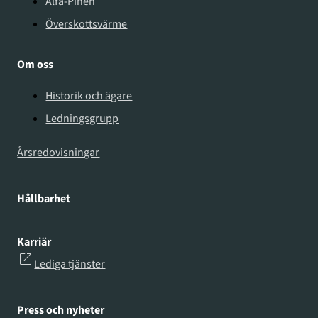
Alfa-Pinen
Överskottsvärme
Om oss
Historik och ägare
Ledningsgrupp
Årsredovisningar
Hållbarhet
Karriär
Lediga tjänster
Press och nyheter