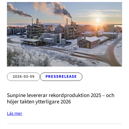
2026-03-09
PRESSRELEASE
Sunpine levererar rekordproduktion 2025 – och
höjer takten ytterligare 2026
Läs mer