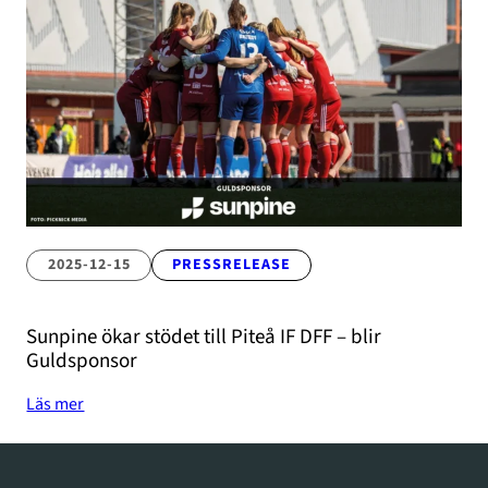
2025-12-15
PRESSRELEASE
Sunpine ökar stödet till Piteå IF DFF – blir
Guldsponsor
Läs mer