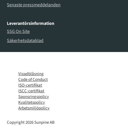
Senaste pressmeddelanden
Leverantörsinformation
SSG On Site
Säkerhetsdatablad
Visselblåsning
Code of Conduct
ISO-certifikat
ISCC-certifikat
Sponsringspolicy
Kvalitetspolicy
Arbetsmiljöpolicy
Copyright 2026 Sunpine AB