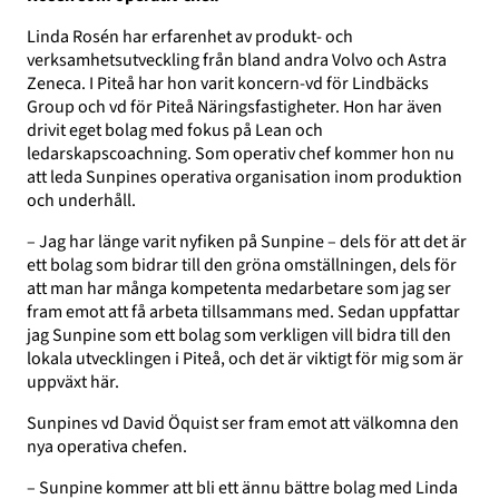
Linda Rosén har erfarenhet av produkt- och
verksamhetsutveckling från bland andra Volvo och Astra
Zeneca. I Piteå har hon varit koncern-vd för Lindbäcks
Group och vd för Piteå Näringsfastigheter. Hon har även
drivit eget bolag med fokus på Lean och
ledarskapscoachning. Som operativ chef kommer hon nu
att leda Sunpines operativa organisation inom produktion
och underhåll.
– Jag har länge varit nyfiken på Sunpine – dels för att det är
ett bolag som bidrar till den gröna omställningen, dels för
att man har många kompetenta medarbetare som jag ser
fram emot att få arbeta tillsammans med. Sedan uppfattar
jag Sunpine som ett bolag som verkligen vill bidra till den
lokala utvecklingen i Piteå, och det är viktigt för mig som är
uppväxt här.
Sunpines vd David Öquist ser fram emot att välkomna den
nya operativa chefen.
– Sunpine kommer att bli ett ännu bättre bolag med Linda