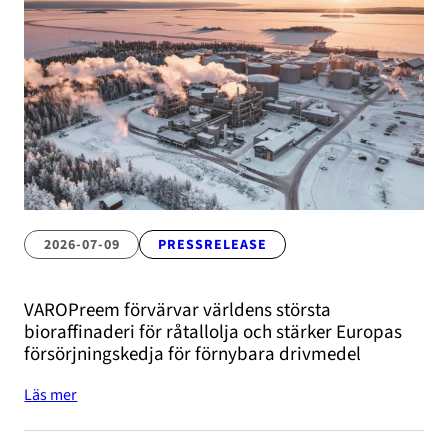
2026-07-09
PRESSRELEASE
VAROPreem förvärvar världens största
bioraffinaderi för råtallolja och stärker Europas
försörjningskedja för förnybara drivmedel
Läs mer