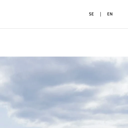
SE
|
EN