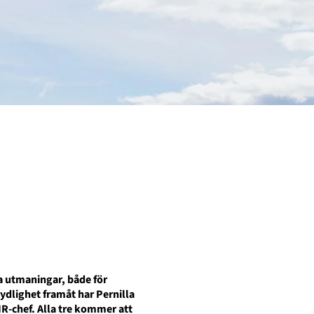
a utmaningar, både för
tydlighet framåt har
Pernilla
HR-
chef
. Alla tre kommer att