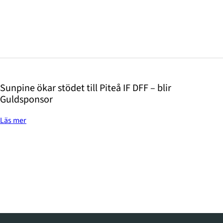
Sunpine ökar stödet till Piteå IF DFF – blir
Guldsponsor
Läs mer