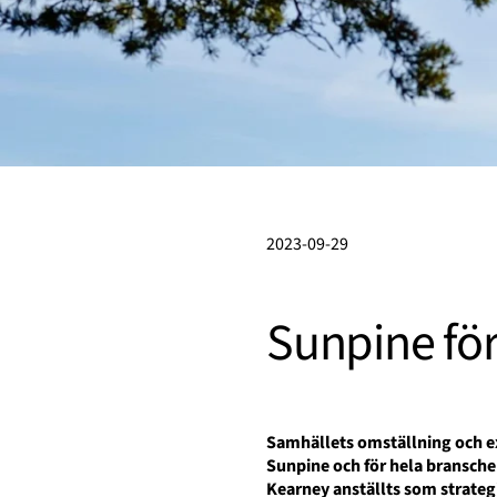
2023-09-29
Sunpine fö
Samhällets omställning och e
Sunpine och för hela bransche
Kearney
anställts som s
trateg