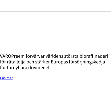
VAROPreem förvärvar världens största bioraffinaderi
för råtallolja och stärker Europas försörjningskedja
för förnybara drivmedel
Läs mer