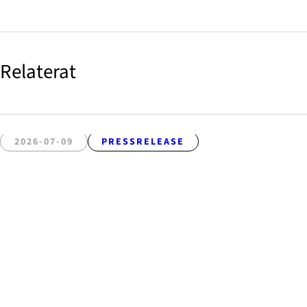
Relaterat
2026-07-09
PRESSRELEASE