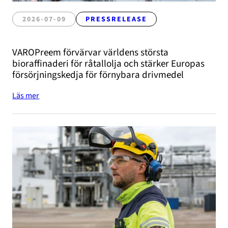
2026-07-09
PRESSRELEASE
VAROPreem förvärvar världens största
bioraffinaderi för råtallolja och stärker Europas
försörjningskedja för förnybara drivmedel
Läs mer