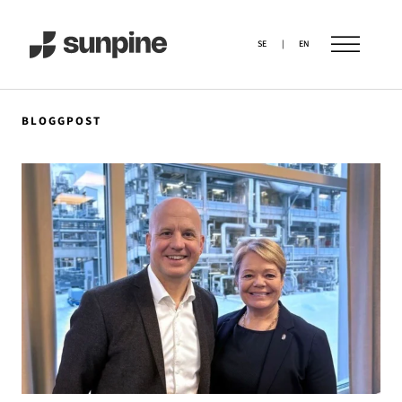
SE
|
EN
BLOGGPOST