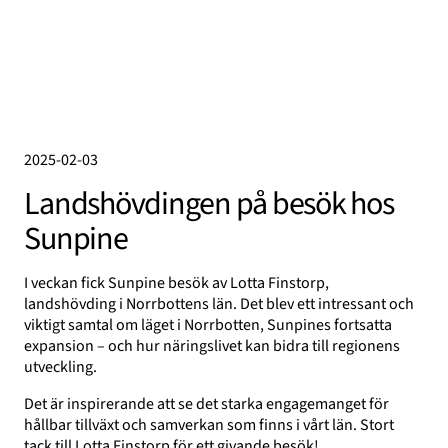
2025-02-03
Landshövdingen på besök hos
Sunpine
I veckan fick Sunpine besök av Lotta Finstorp,
landshövding i Norrbottens län. Det blev ett intressant och
viktigt samtal om läget i Norrbotten, Sunpines fortsatta
expansion – och hur näringslivet kan bidra till regionens
utveckling.
Det är inspirerande att se det starka engagemanget för
hållbar tillväxt och samverkan som finns i vårt län. Stort
tack till
Lotta Finstorp för ett givande besök!