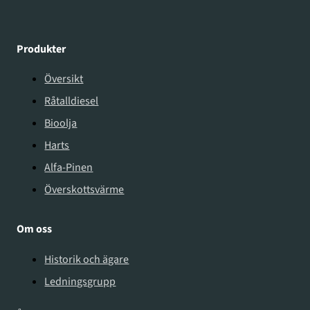
Produkter
Översikt
Råtalldiesel
Bioolja
Harts
Alfa-Pinen
Överskottsvärme
Om oss
Historik och ägare
Ledningsgrupp