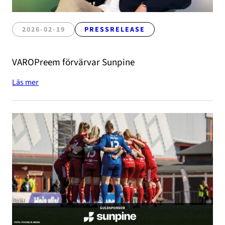
2026-02-19
PRESSRELEASE
VAROPreem förvärvar Sunpine
Läs mer