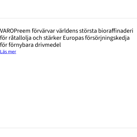
VAROPreem förvärvar världens största bioraffinaderi
för råtallolja och stärker Europas försörjningskedja
för förnybara drivmedel
Läs mer