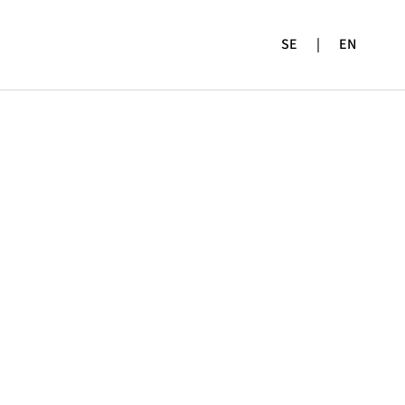
SE
|
EN