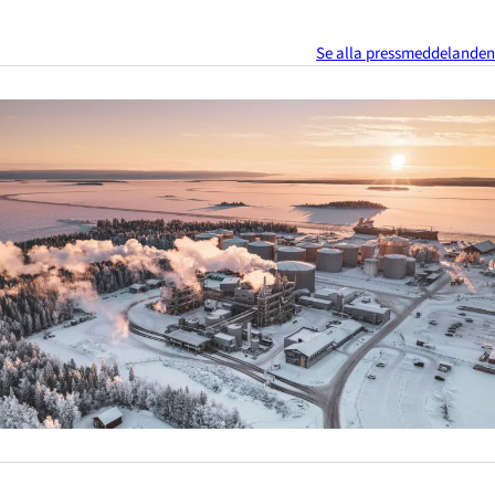
Se alla pressmeddelanden