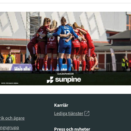
Karriär
Lediga tjänster
rik och ägare
ingsgrupp
Press och nyheter