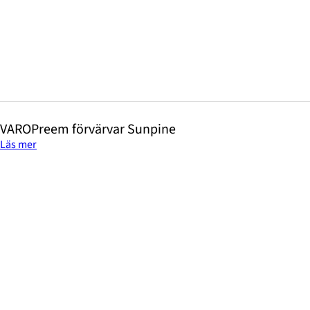
VAROPreem förvärvar Sunpine
Läs mer