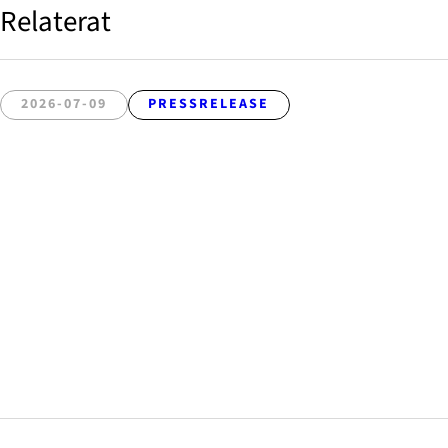
Relaterat
2026-07-09
PRESSRELEASE