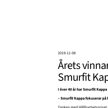
2019-11-08
Årets vinna
Smurfit Ka
I över 40 år har Smurfit Kappa 
– Smurfit Kappa fokuserar på 
Tanken med Hållbarhetspriset är