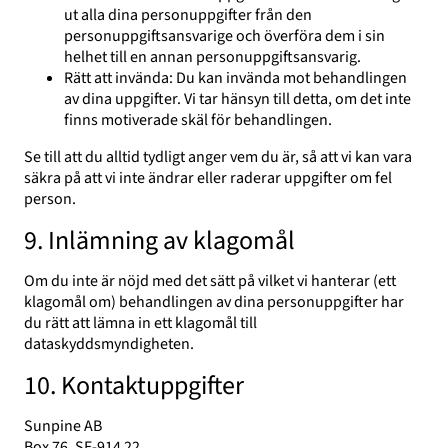
ut alla dina personuppgifter från den
personuppgiftsansvarige och överföra dem i sin
helhet till en annan personuppgiftsansvarig.
Rätt att invända: Du kan invända mot behandlingen
av dina uppgifter. Vi tar hänsyn till detta, om det inte
finns motiverade skäl för behandlingen.
Se till att du alltid tydligt anger vem du är, så att vi kan vara
säkra på att vi inte ändrar eller raderar uppgifter om fel
person.
9. Inlämning av klagomål
Om du inte är nöjd med det sätt på vilket vi hanterar (ett
klagomål om) behandlingen av dina personuppgifter har
du rätt att lämna in ett klagomål till
dataskyddsmyndigheten.
10. Kontaktuppgifter
Sunpine AB
Box 76, SE-914 22