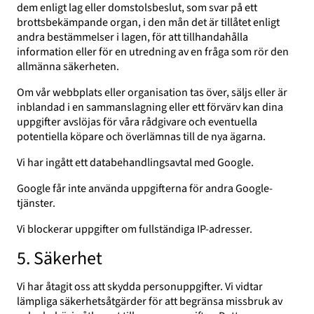
dem enligt lag eller domstolsbeslut, som svar på ett
brottsbekämpande organ, i den mån det är tillåtet enligt
andra bestämmelser i lagen, för att tillhandahålla
information eller för en utredning av en fråga som rör den
allmänna säkerheten.
Om vår webbplats eller organisation tas över, säljs eller är
inblandad i en sammanslagning eller ett förvärv kan dina
uppgifter avslöjas för våra rådgivare och eventuella
potentiella köpare och överlämnas till de nya ägarna.
Vi har ingått ett databehandlingsavtal med Google.
Google får inte använda uppgifterna för andra Google-
tjänster.
Vi blockerar uppgifter om fullständiga IP-adresser.
5. Säkerhet
Vi har åtagit oss att skydda personuppgifter. Vi vidtar
lämpliga säkerhetsåtgärder för att begränsa missbruk av