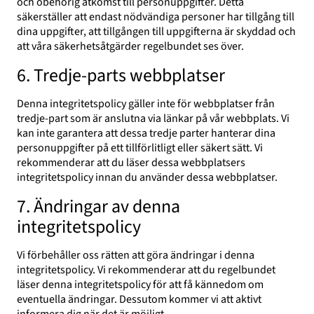
och obehörig åtkomst till personuppgifter. Detta
säkerställer att endast nödvändiga personer har tillgång till
dina uppgifter, att tillgången till uppgifterna är skyddad och
att våra säkerhetsåtgärder regelbundet ses över.
6. Tredje-parts webbplatser
Denna integritetspolicy gäller inte för webbplatser från
tredje-part som är anslutna via länkar på vår webbplats. Vi
kan inte garantera att dessa tredje parter hanterar dina
personuppgifter på ett tillförlitligt eller säkert sätt. Vi
rekommenderar att du läser dessa webbplatsers
integritetspolicy innan du använder dessa webbplatser.
7. Ändringar av denna
integritetspolicy
Vi förbehåller oss rätten att göra ändringar i denna
integritetspolicy. Vi rekommenderar att du regelbundet
läser denna integritetspolicy för att få kännedom om
eventuella ändringar. Dessutom kommer vi att aktivt