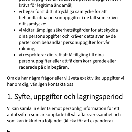
krävs för legitima ändamål;
vi begär först ditt uttryckliga samtycke för att
behandla dina personuppgifter i de fall som kräver
ditt samtycke;
vi vidtar lämpliga säkerhetsåtgärder för att skydda
dina personuppgifter och kräver detta även av de
parter som behandlar personuppgifter för vår
räkning;
vi respekterar din rätt att få tillgång till dina
personuppgifter eller att få dem korrigerade eller
raderade på din begäran.
Om du har några frågor eller vill veta exakt vilka uppgifter vi
har om dig, vänligen kontakta oss.
1. Syfte, uppgifter och lagringsperiod
Vi kan samla in eller ta emot personlig information för ett
antal syften som är kopplade till vår affärsverksamhet och
som kan inkludera följande: (klicka för att expandera)