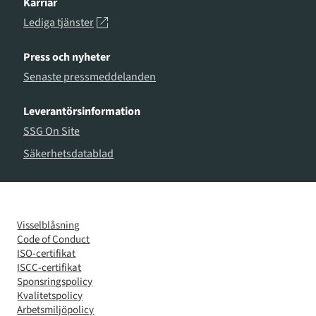
Karriär
Lediga tjänster
Press och nyheter
Senaste pressmeddelanden
Leverantörsinformation
SSG On Site
Säkerhetsdatablad
Visselblåsning
Code of Conduct
ISO-certifikat
ISCC-certifikat
Sponsringspolicy
Kvalitetspolicy
Arbetsmiljöpolicy